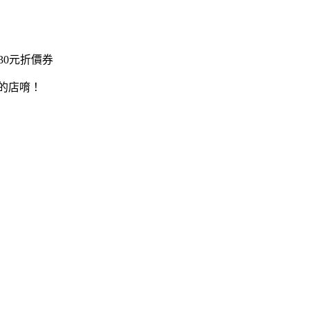
30元折價券
訪的店唷！