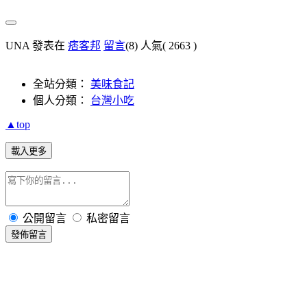
UNA 發表在
痞客邦
留言
(8)
人氣(
2663
)
全站分類：
美味食記
個人分類：
台灣小吃
▲top
載入更多
公開留言
私密留言
發佈留言