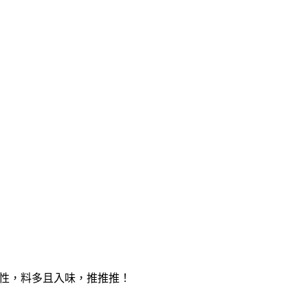
彈性，料多且入味，推推推！