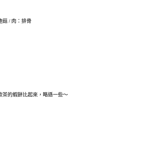
 / 肉：排骨
港飲茶的蝦餅比起來，略遜一些～