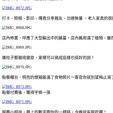
打卡、照相、影印、傳真分享親友、功德無量 ，老人家真的很
店內佈置，呼應了大型輸出中的藤蔓，店內舊爬滿了植物，雖
連柱子都徹底變妝，家裡可以搞成這樣也挺好的說！
點餐櫃台，明亮的燈箱飯滿了食物照片～客官你就別望梅止渴
點餐付費後，獲得字條一張
服務小姐說，牆上的數字跟你的一樣時，今晚就有飯吃囉！