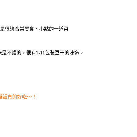
 是很適合當零食、小點的一道菜
是不錯的，很有7-11包裝豆干的味道。
稻飯真的好吃～！