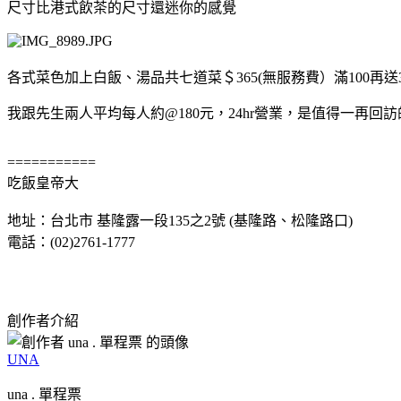
尺寸比港式飲茶的尺寸還迷你的感覺
各式菜色加上白飯、湯品共七道菜＄365(無服務費）滿100再送
我跟先生兩人平均每人約@180元，24hr營業，是值得一再回
===========
吃飯皇帝大
地址：台北市 基隆露一段135之2號 (基隆路、松隆路口)
電話：(02)2761-1777
創作者介紹
UNA
una . 單程票