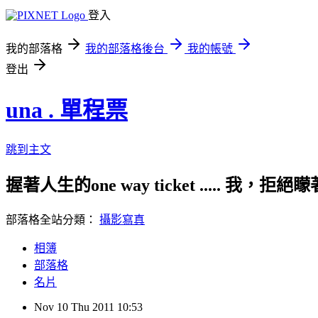
登入
我的部落格
我的部落格後台
我的帳號
登出
una . 單程票
跳到主文
握著人生的one way ticket ..... 我
部落格全站分類：
攝影寫真
相簿
部落格
名片
Nov
10
Thu
2011
10:53