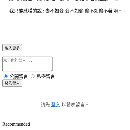
我只能感嘆的說 : 妻不如妾 妾不如偷 偷不如偷不著 啊~
載入更多
公開留言
私密留言
發佈留言
請先
登入
以發表留言。
Recommended