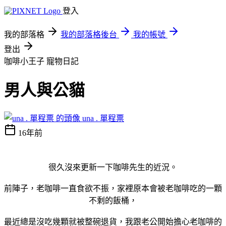
登入
我的部落格
我的部落格後台
我的帳號
登出
咖啡小王子
寵物日記
男人與公貓
una . 單程票
16年前
很久沒來更新一下咖啡先生的近況。
前陣子，老咖啡一直食欲不振，家裡原本會被老咖啡吃的一顆
不剩的飯桶，
最近總是沒吃幾顆就被整碗退貨，我跟老公開始擔心老咖啡的