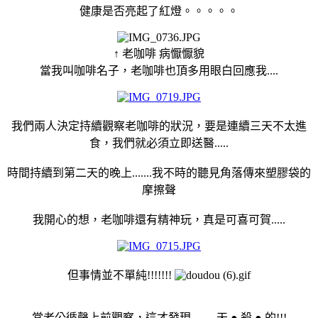
健康是否亮起了紅燈。。。。。
↑ 老咖啡 病懨懨貌
當我叫咖啡名子，老咖啡也頂多用眼白回應我....
我們兩人決定持續觀察老咖啡的狀況，要是連續三天不太進
食，我們就必須立即送醫.....
時間持續到第二天的晚上.......我不時的聽見角落傳來塑膠袋的
摩擦聲
我開心的想，老咖啡還有精神玩，真是可喜可賀.....
但事情並不單純!!!!!!!
當老公循聲上前觀察，這才發現.........天 ● 殺 ● 的!!!