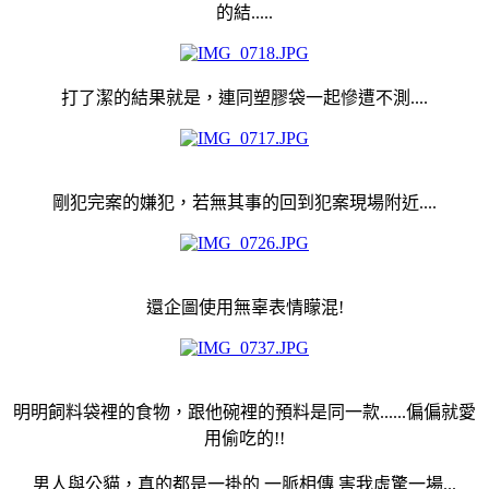
的結.....
打了潔的結果就是，連同塑膠袋一起慘遭不測....
剛犯完案的嫌犯，若無其事的回到犯案現場附近....
還企圖使用無辜表情矇混!
明明飼料袋裡的食物，跟他碗裡的預料是同一款......偏偏就愛
用偷吃的!!
男人與公貓，真的都是一掛的 一脈相傳 害我虛驚一場...