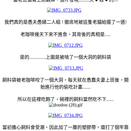
我們真的是愚夫愚婦二人組 ! 徹底地被這隻老貓給擺了一道!
老咖啡幾天下來不進食，其背後的真相是.....
是的..............上圖是被啃了一個大洞的飼料袋
飼料袋被老咖啡咬了一個大洞，每天就在愚蠢夫妻上班後，開
始進行他的偷吃計畫.......
所以在這裡吃飽了，碗裡的飼料當然吃不下......
當初擔心飼料會受潮，因此加了一層的塑膠帶，還打了個牢靠