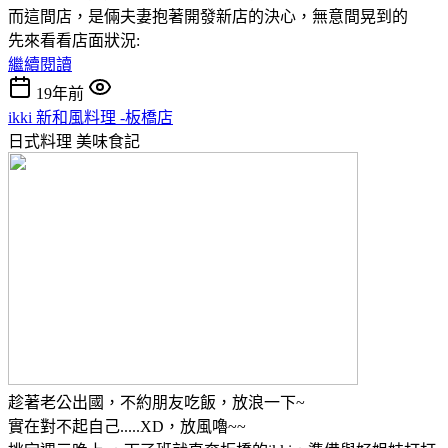
而這間店，是倆夫妻抱著開發新店的決心，無意間晃到的
先來看看店面狀況:
繼續閱讀
19年前
ikki 新和風料理 -板橋店
日式料理
美味食記
趁著老公出國，不約朋友吃飯，放浪一下~
實在對不起自己.....XD，放風嚕~~