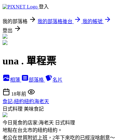
登入
我的部落格
我的部落格後台
我的帳號
登出
una . 單程票
相簿
部落格
名片
18年前
食記-紐約紐約海老天
日式料理
美味食記
今日覓食的店家:海老天 日式料理
地點在台北市的紐約紐約。
老公在世貿附近上班，2年下來吃的已經沒啥創意～