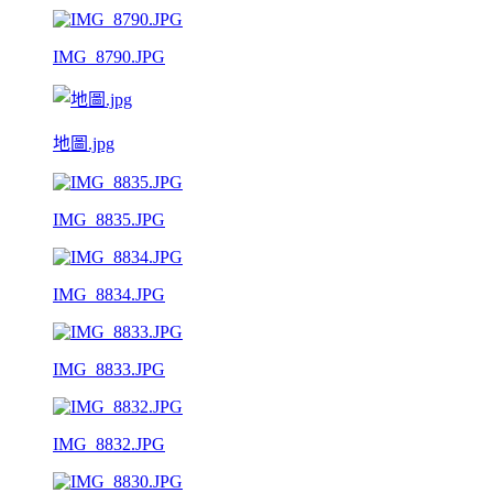
IMG_8790.JPG
地圖.jpg
IMG_8835.JPG
IMG_8834.JPG
IMG_8833.JPG
IMG_8832.JPG