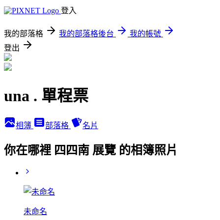
登入
我的部落格
我的部落格後台
我的帳號
登出
una . 單程票
相簿
部落格
名片
你在哪裡 四四南 展覽 的相簿照片
未命名