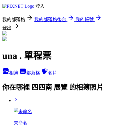
登入
我的部落格
我的部落格後台
我的帳號
登出
una . 單程票
相簿
部落格
名片
你在哪裡 四四南 展覽 的相簿照片
未命名