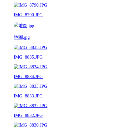
IMG_8790.JPG
地圖.jpg
IMG_8835.JPG
IMG_8834.JPG
IMG_8833.JPG
IMG_8832.JPG