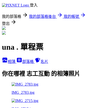
登入
我的部落格
我的部落格後台
我的帳號
登出
una . 單程票
相簿
部落格
名片
你在哪裡 志工互動 的相簿照片
IMG_2783.jpg