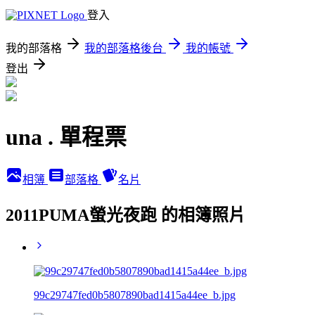
登入
我的部落格
我的部落格後台
我的帳號
登出
una . 單程票
相簿
部落格
名片
2011PUMA螢光夜跑 的相簿照片
99c29747fed0b5807890bad1415a44ee_b.jpg