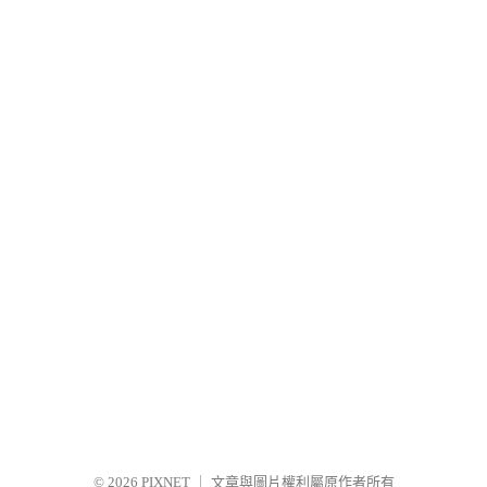
© 2026
PIXNET
｜
文章與圖片權利屬原作者所有