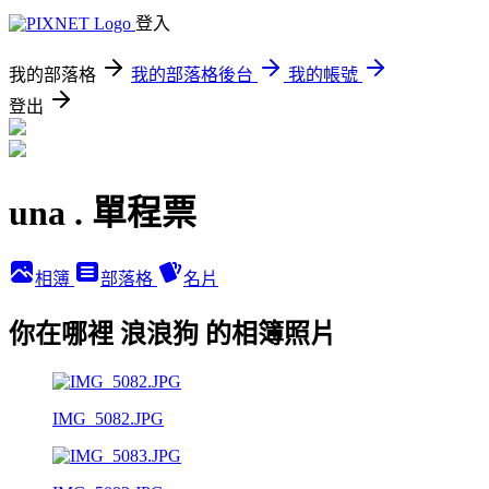
登入
我的部落格
我的部落格後台
我的帳號
登出
una . 單程票
相簿
部落格
名片
你在哪裡 浪浪狗 的相簿照片
IMG_5082.JPG