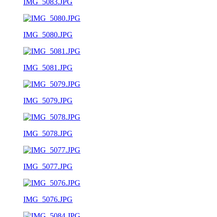
IMG_5083.JPG
IMG_5080.JPG
IMG_5081.JPG
IMG_5079.JPG
IMG_5078.JPG
IMG_5077.JPG
IMG_5076.JPG