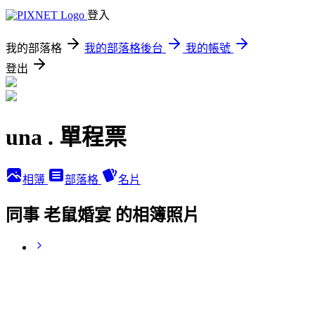
登入
我的部落格
我的部落格後台
我的帳號
登出
una . 單程票
相簿
部落格
名片
同事 老鼠婚宴 的相簿照片