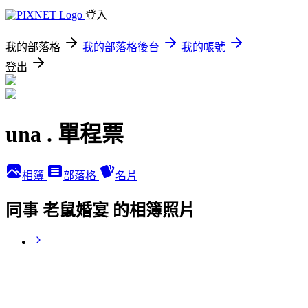
登入
我的部落格
我的部落格後台
我的帳號
登出
una . 單程票
相簿
部落格
名片
同事 老鼠婚宴 的相簿照片