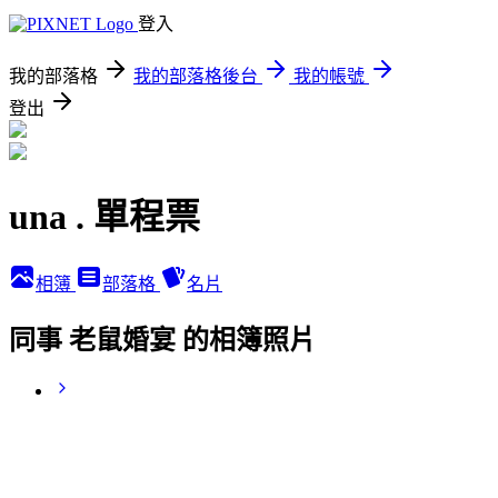
登入
我的部落格
我的部落格後台
我的帳號
登出
una . 單程票
相簿
部落格
名片
同事 老鼠婚宴 的相簿照片